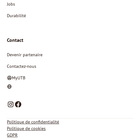
Jobs
Durabilité
Contact
Devenir partenaire
Contactez-nous
MyUTB
NL
FR
Politique de confidentialité
Politique de cookies
GDPR