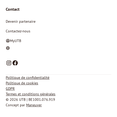
Contact
Devenir partenaire
Contactez-nous
MyUTB
NL
FR
Politique de confidentialité
Politique de cookies
GDPR
Termes et conditions générales
© 2026 UTB | BE1001.076.919
Concept par
Maneuver