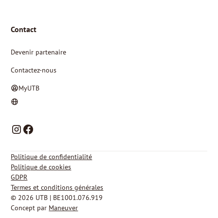
Contact
Devenir partenaire
Contactez-nous
MyUTB
NL
FR
Politique de confidentialité
Politique de cookies
GDPR
Termes et conditions générales
© 2026 UTB | BE1001.076.919
Concept par
Maneuver