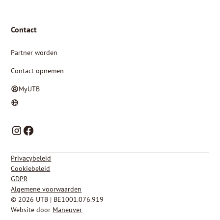
Contact
Partner worden
Contact opnemen
MyUTB
NL
FR
Privacybeleid
Cookiebeleid
GDPR
Algemene voorwaarden
© 2026 UTB | BE1001.076.919
Website door
Maneuver