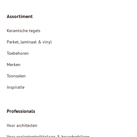
Assortiment
Keramische tegels
Parket, laminaat & vinyl
Toebehoren
Merken
Toonzalen
Inspiratie
Professionals
Voor architecten
Voor projectontwikkelaars & bouwbedrijven